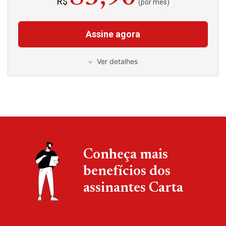
R$
(por mês)
Assine agora
Ver detalhes
Conheça mais
benefícios dos
assinantes Carta