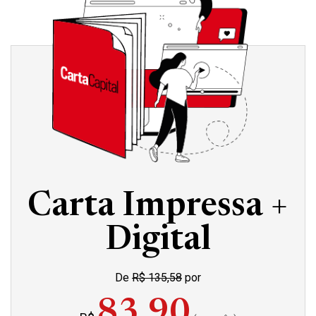
Carta Impressa +
Digital
De
R$ 135,58
por
83,90