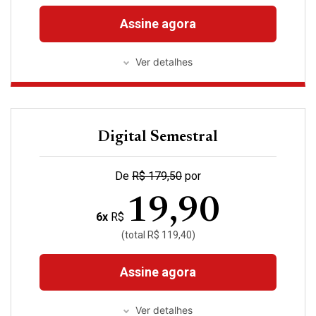
Assine agora
Ver detalhes
Digital Semestral
De
R$ 179,50
por
19,90
6x
R$
(total R$ 119,40)
Assine agora
Ver detalhes