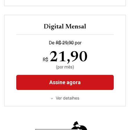
Digital Mensal
De
R$ 29,90
por
21,90
R$
(por mês)
Assine agora
Ver detalhes